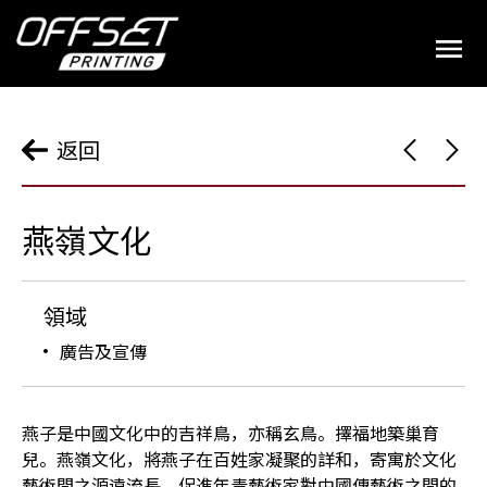
返回
燕嶺文化
領域
廣告及宣傳
燕子是中國文化中的吉祥鳥，亦稱玄鳥。擇福地築巢育
兒。燕嶺文化，將燕子在百姓家凝聚的詳和，寄寓於文化
藝術間之源遠流長，促進年青藝術家對中國傳藝術之間的