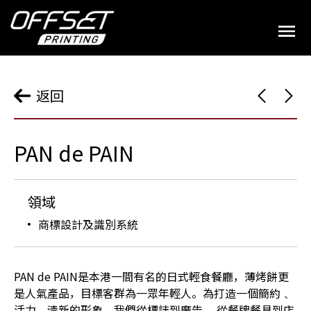
返回
PAN de PAIN
領域
商標設計及識別系統
PAN de PAIN是本港一間有名的日式輕食餐廳，薄烤餅更
是人氣產品，目標客群為一眾年輕人。為打造一個簡約﹑
活力﹑清新的形象，我們從標誌到廣告 ，從餐牌餐具到店