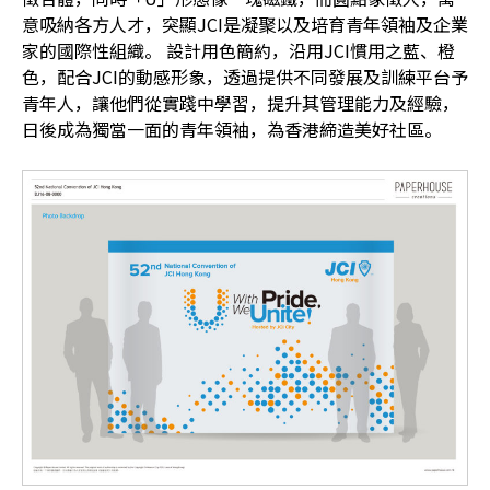
意吸納各方人才，突顯JCI是凝聚以及培育青年領袖及企業
家的國際性組織。 設計用色簡約，沿用JCI慣用之藍、橙
色，配合JCI的動感形象，透過提供不同發展及訓練平台予
青年人，讓他們從實踐中學習，提升其管理能力及經驗，
日後成為獨當一面的青年領袖，為香港締造美好社區。