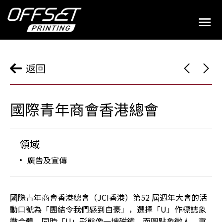
返回
國際青年商會香港總會
領域
廣告及宣傳
國際青年商會香港總會（JCI香港）第52 屆週年大會的活
動口號為「團結令我們感到自豪」，選擇「U」作標誌象
徵合體，同時「U」形態像一塊磁鐵，而圓點象徵人，寓