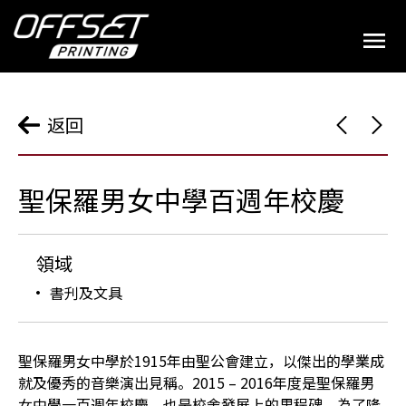
返回
聖保羅男女中學百週年校慶
領域
書刋及文具
聖保羅男女中學於1915年由聖公會建立，以傑出的學業成
就及優秀的音樂演出見稱。2015 – 2016年度是聖保羅男
女中學一百週年校慶，也是校舍發展上的里程碑。為了隆