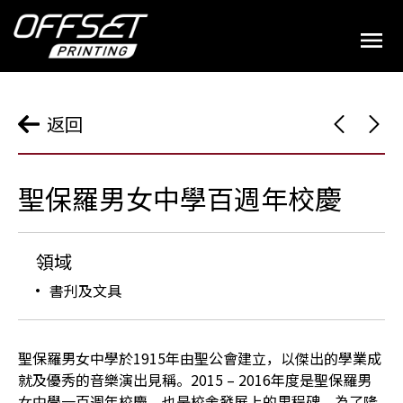
返回
聖保羅男女中學百週年校慶
領域
書刋及文具
聖保羅男女中學於1915年由聖公會建立，以傑出的學業成
就及優秀的音樂演出見稱。2015 – 2016年度是聖保羅男
女中學一百週年校慶，也是校舍發展上的里程碑。為了隆