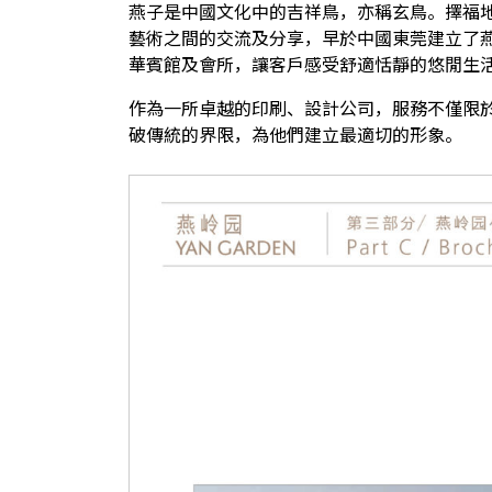
燕子是中國文化中的吉祥鳥，亦稱玄鳥。擇福
藝術之間的交流及分享，早於中國東莞建立了
華賓館及會所，讓客戶感受舒適恬靜的悠閒生
作為一所卓越的印刷、設計公司，服務不僅限
破傳統的界限，為他們建立最適切的形象。