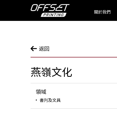
關於我們
返回
燕嶺文化
領域
書刋及文具