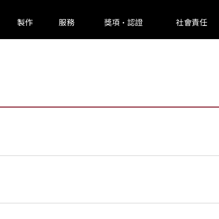
製作
服務
獎項•認證
社會責任