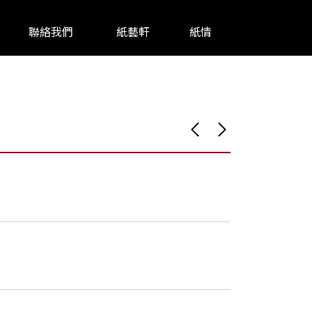
聯絡我們
紙藝軒
紙情