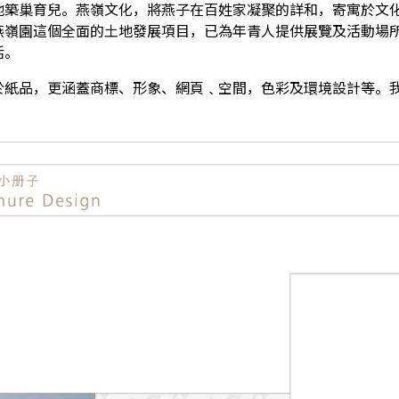
地築巢育兒。燕嶺文化，將燕子在百姓家凝聚的詳和，寄寓於文
燕嶺園這個全面的土地發展項目，已為年青人提供展覽及活動場
活。
於紙品，更涵蓋商標、形象、網頁﹑空間，色彩及環境設計等。