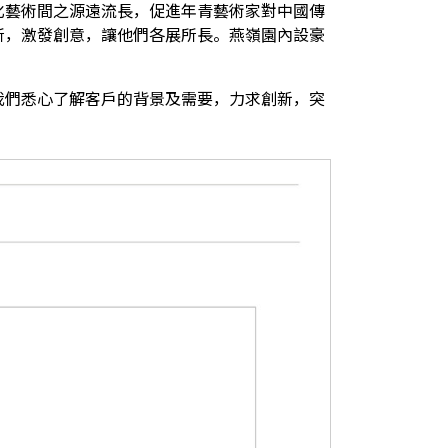
化藝術間之源遠流長，促進年青藝術家對中國傳
所，激發創意，讓他們各展所長。燕嶺園內設豪
我們悉心了解客戶的背景及需要，力求創新，突